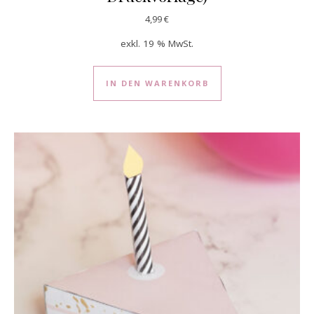
4,99
€
exkl. 19 % MwSt.
IN DEN WARENKORB