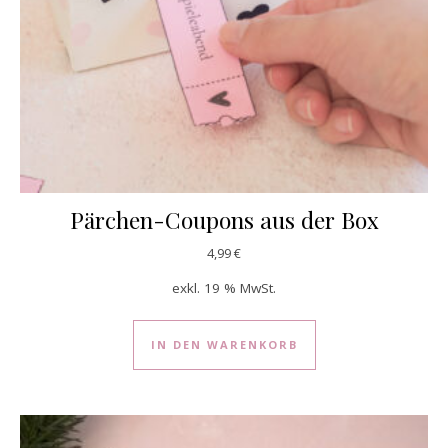
Pärchen-Coupons aus der Box
4,99
€
exkl. 19 % MwSt.
IN DEN WARENKORB