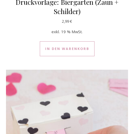
Druckvorlage: Biergarten (Zaun +
Schilder)
2,99
€
exkl. 19 % MwSt.
IN DEN WARENKORB