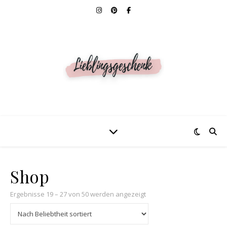
Shop
Nach Beliebtheit sortiert
Ergebnisse 19 – 27 von 50 werden angezeigt