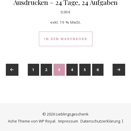
Ausdrucken – 24 Tage, 24 Aufgaben
9,99
€
exkl. 19 % MwSt.
IN DEN WARENKORB
←
1
2
3
4
5
6
→
© 2026 Lieblingsgeschenk
Ashe Theme von
WP Royal
.
Impressum
Datenschutzerklärung