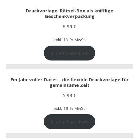
Druckvorlage: Rätsel-Box als knifflige
Geschenkverpackung
6,99
€
exkl. 19 % MwSt.
In den Warenkorb
Ein Jahr voller Dates - die flexible Druckvorlage für
gemeinsame Zeit
5,99
€
exkl. 19 % MwSt.
In den Warenkorb