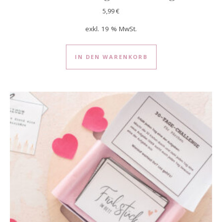
5,99
€
exkl. 19 % MwSt.
IN DEN WARENKORB