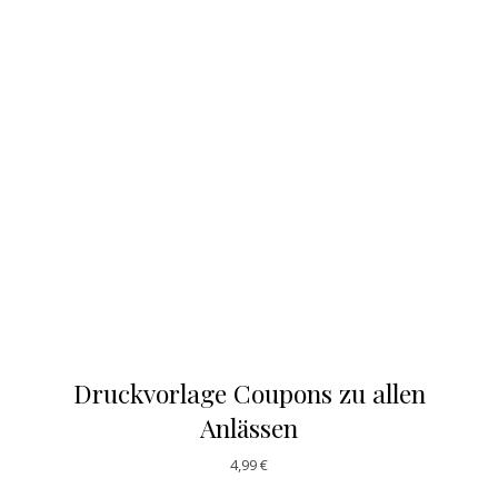
Druckvorlage Coupons zu allen
Anlässen
4,99
€