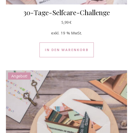
30-Tage-Selfcare-Challenge
5,99
€
exkl. 19 % MwSt.
IN DEN WARENKORB
Angebot!