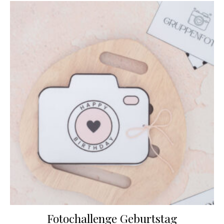
Fotochallenge Geburtstag