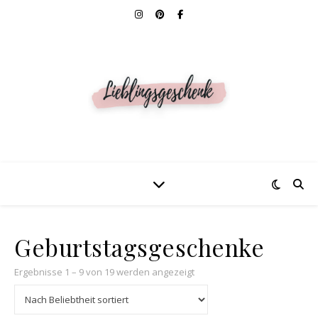
Geburtstagsgeschenke
Nach Beliebtheit sortiert
Ergebnisse 1 – 9 von 19 werden angezeigt