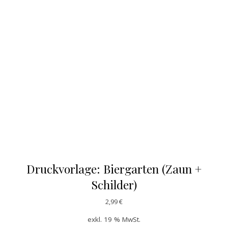
Druckvorlage: Biergarten (Zaun +
Schilder)
2,99
€
exkl. 19 % MwSt.